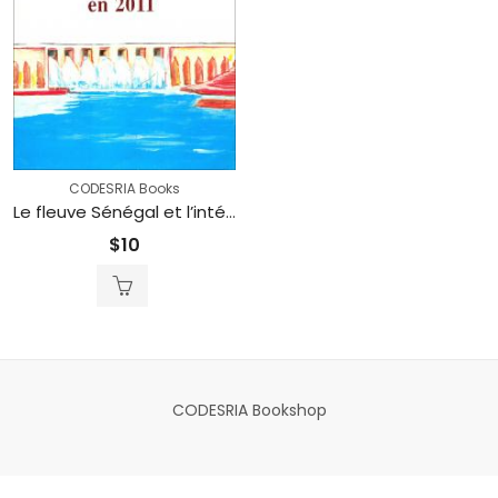
CODESRIA Books
Le fleuve Sénégal et l’intégration de l’Afrique de l’Ouest en 1022
$
10
CODESRIA Bookshop