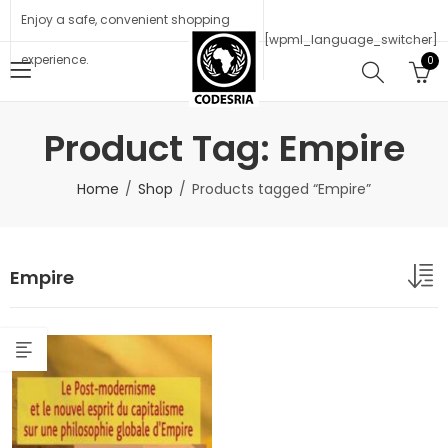
Enjoy a safe, convenient shopping
[wpml_language_switcher]
experience.
0
Product Tag: Empire
Home
Shop
Products tagged “Empire”
Empire