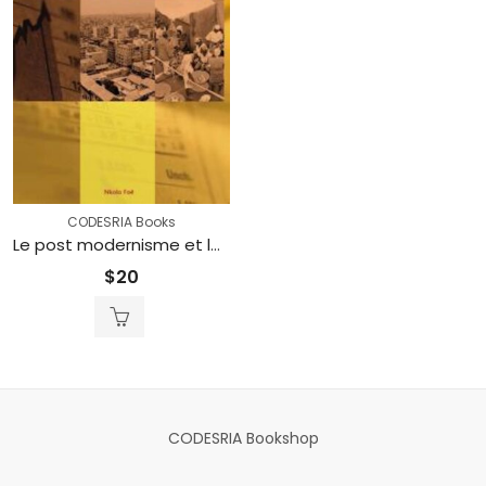
CODESRIA Books
Le post modernisme et le nouvel esprit du capitalisme sur une philosophie globale d’Empire (printed)
$
20
CODESRIA Bookshop