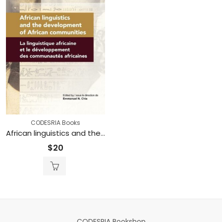
CODESRIA Books
African linguistics and the Development of African Communities / la linguistique africaine et le développement des communautés africaines (Printed)
$
20
CODESRIA Bookshop