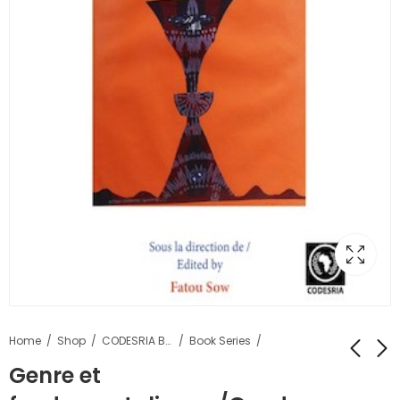
Home
Shop
CODESRIA Books
Book Series
Genre et