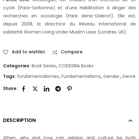
cycle (Paris-Sorbonne) et d’une Habilitation à diriger des
recherches en sociologie (Paris denis-Diderot). Elle est,
depuis 2008, la directrice du Réseau international de
solidarité Women Living Under Muslim Laws (Londres, UK).
Add to wishlist
Compare
Categories:
Book Series
,
CODESRIA Books
Tags:
fondamentalismes
,
Fundamentalisms
,
Gender
,
Genre
Share:
DESCRIPTION
When, why and how can religion and culture be both