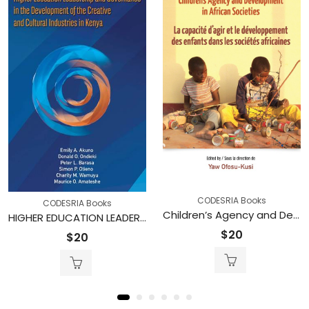
CODESRIA Books
CODESRIA Books
Children’s Agency and Development in African Societies / La capacité d’agir et le développement des enfants dans les sociétés africaines
HIGHER EDUCATION LEADERSHIP AND GOVERNANCE IN THE DEVELOPMENT OF THE CREATIVE AND CULTURAL INDUSTRIES IN KENYA
$
20
$
20