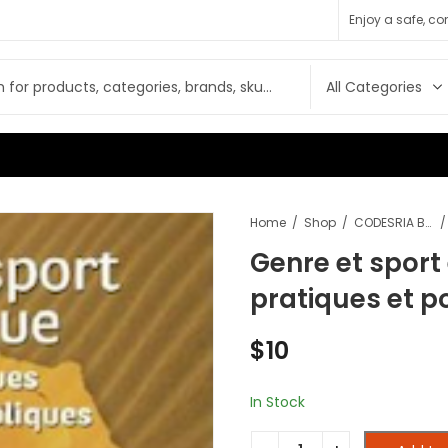
Enjoy a safe, c
Home
Shop
CODESRIA Books
Genre et sport 
pratiques et p
$
10
In Stock