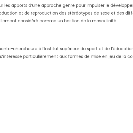
 sur les apports d’une approche genre pour impulser le développ
duction et de reproduction des stéréotypes de sexe et des di
onnellement considéré comme un bastion de la masculinité.
nante-chercheure à l’Institut supérieur du sport et de l’éducatio
e s’intéresse particulièrement aux formes de mise en jeu de la c