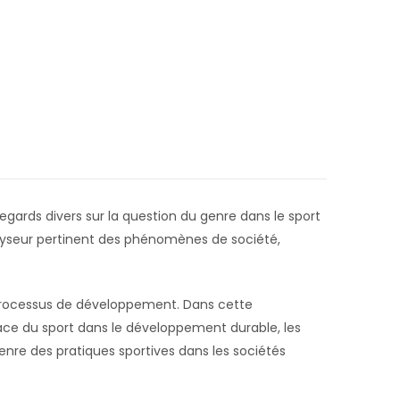
egards divers sur la question du genre dans le sport
alyseur pertinent des phénomènes de société,
processus de développement. Dans cette
place du sport dans le développement durable, les
enre des pratiques sportives dans les sociétés