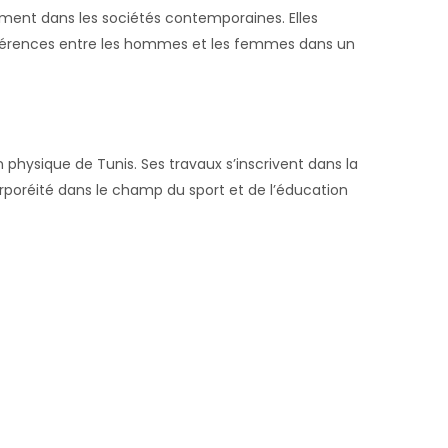
ement dans les sociétés contemporaines. Elles
fférences entre les hommes et les femmes dans un
n physique de Tunis. Ses travaux s’inscrivent dans la
orporéité dans le champ du sport et de l’éducation