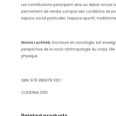
Les contributions participent ainsi au débat actuel
permettent de rendre compte des conditions de pro
espace social particulier, l’espace sportif, traditi
Monia Lachheb
, Docteure en sociologie, est enseig
perspective de la socio-anthropologie du corps. Ell
physique.
ISBN: 978 286978 320 1
CODESRIA 2010
Related products