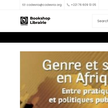
codesria@codesria.org
+221 76 609 13 05