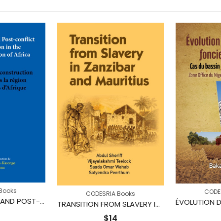
Books
CODE
CODESRIA Books
PEACE, SECURITY AND POST-CONFLICT RECONSTRUCTION IN THE GREAT LAKES REGION OF AFRICA
TRANSITION FROM SLAVERY IN ZANZIBAR AND MAURITIUS
$
14