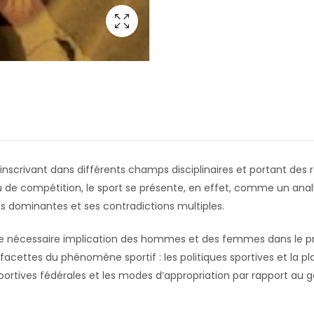
nscrivant dans différents champs disciplinaires et portant des r
 ou de compétition, le sport se présente, en effet, comme un an
 dominantes et ses contradictions multiples.
une nécessaire implication des hommes et des femmes dans le 
s facettes du phénomène sportif : les politiques sportives et la 
portives fédérales et les modes d’appropriation par rapport au g