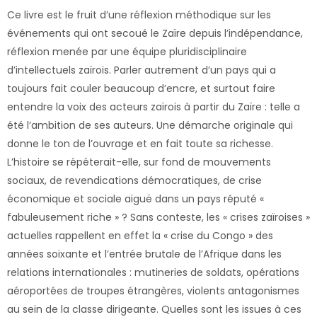
Ce livre est le fruit d’une réflexion méthodique sur les
événements qui ont secoué le Zaïre depuis l’indépendance,
réflexion menée par une équipe pluridisciplinaire
d’intellectuels zaïrois. Parler autrement d’un pays qui a
toujours fait couler beaucoup d’encre, et surtout faire
entendre la voix des acteurs zaïrois à partir du Zaïre : telle a
été l’ambition de ses auteurs. Une démarche originale qui
donne le ton de l’ouvrage et en fait toute sa richesse.
L’histoire se répéterait-elle, sur fond de mouvements
sociaux, de revendications démocratiques, de crise
économique et sociale aiguë dans un pays réputé «
fabuleusement riche » ? Sans conteste, les « crises zaïroises »
actuelles rappellent en effet la « crise du Congo » des
années soixante et l’entrée brutale de l’Afrique dans les
relations internationales : mutineries de soldats, opérations
aéroportées de troupes étrangères, violents antagonismes
au sein de la classe dirigeante. Quelles sont les issues à ces