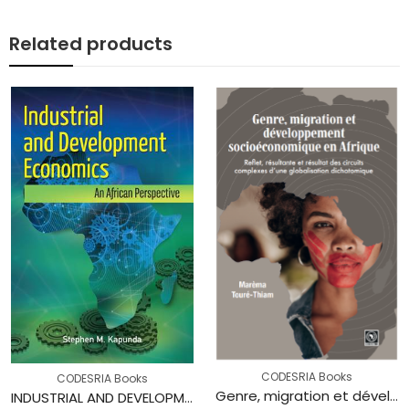
Related products
CODESRIA Books
CODESRIA Books
Genre, migration et développement socioéconomique en Afrique : Reflet, résultante et résultat des circuits complexes d’une globalisation dichotomique
INDUSTRIAL AND DEVELOPMENT ECONOMICS: An African Perspective