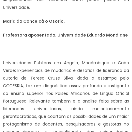
Universidade.
Maria da Conceicà
o Osorio,
Professora aposentada, Universidade Eduardo Mondlane
Universidades Publicas em Angola, Mocàmbique e Cabo
Verde: Experiencias de mudancà e desafios de liderancà da
autoria de Teresa Cruze Silva, dada a estampa pelo
CODESRIA, faz um diagnòstico assaz profundo e instigante
do ensino superior nos Paises Africanos de Lingua Oficial
Portuguesa. Relevante tambem e a analise feita sobre as
liderancàs universitarias, ainda maioritariamente
gerontocraticas, que coartam as possibilidades de um maior
protagonismo de docentes, pesquisadoras e gestoras no
desenvolvimento e consolidacào das universidades.