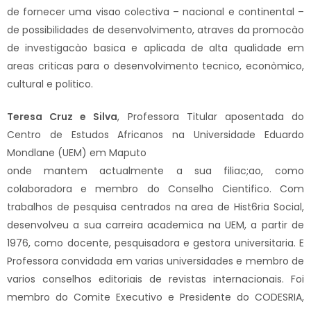
de fornecer uma visao colectiva – nacional e continental –
de possibilidades de desenvolvimento, atraves da promocào
de investigacào basica e aplicada de alta qualidade em
areas criticas para o desenvolvimento tecnico, econòmico,
cultural e politico.
Teresa Cruz e Silva
,
Professora Titular aposentada do
Centro de Estudos Africanos na Universidade Eduardo
Mondlane (UEM) em Maputo
onde mantem actualmente a sua filiac;ao, como
colaboradora e membro do Conselho Cientifico. Com
trabalhos de pesquisa centrados na area de Hist6ria Social,
desenvolveu a sua carreira academica na UEM, a partir de
1976, como docente, pesquisadora e gestora universitaria. E
Professora convidada em varias universidades e membro de
varios conselhos editoriais de revistas internacionais. Foi
membro do Comite Executivo e Presidente do CODESRIA,