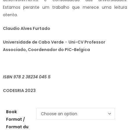
Estamos perante um trabalho que merece uma leitura
atenta.
Claudio Alves Furtado
Universidade de Cabo Verde
–
Uni-CV Professor
Associado, Coordenador do PIC-Belgica
ISBN 978 2 38234 045 5
CODESRIA 2023
Book
Format /
Format du