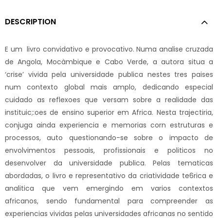
DESCRIPTION
E um livro convidativo e provocativo. Numa analise cruzada
de Angola, Mocàmbique e Cabo Verde, a autora situa a
‘crise’ vivida pela universidade publica nestes tres paises
num contexto global mais amplo, dedicando especial
cuidado as reflexoes que versam sobre a realidade das
instituic;:oes de ensino superior em Africa. Nesta trajectiria,
conjuga ainda experiencia e memorias corn estruturas e
processos, auto questionando-se sobre o impacto de
envolvimentos pessoais, profissionais e politicos no
desenvolver da universidade publica. Pelas tematicas
abordadas, o livro e representativo da criatividade te6rica e
analitica que vem emergindo em varios contextos
africanos, sendo fundamental para compreender as
experiencias vividas pelas universidades africanas no sentido