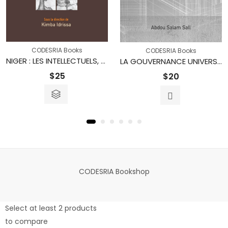
CODESRIA Books
CODESRIA Books
NIGER : LES INTELLECTUELS, L’ÉTAT ET LA SOCIÉTÉ
LA GOUVERNANCE UNIVERSITAIRE : Une expérience africaine
$
25
$
20
CODESRIA Bookshop
Select at least 2 products
to compare