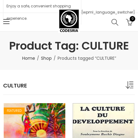
Enjoy a safe, convenient shopping
[wpml_language_switcher]
experience.
0
Product Tag: CULTURE
Home
Shop
Products tagged “CULTURE”
CULTURE
FEATURED