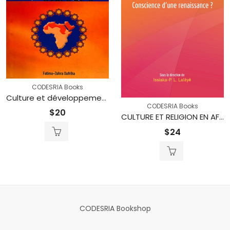
CODESRIA Books
Culture et développement en Algérie et dans les pays arabes
CODESRIA Books
$
20
CULTURE ET RELIGION EN AFRIQUE AU SEUIL DU XXIE SIÈCLE Conscience d’une renaissance ?
$
24
CODESRIA Bookshop