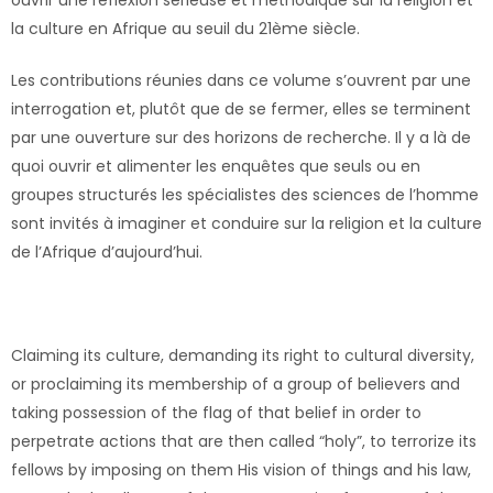
ouvrir une réflexion sérieuse et méthodique sur la religion et
la culture en Afrique au seuil du 21ème siècle.
Les contributions réunies dans ce volume s’ouvrent par une
interrogation et, plutôt que de se fermer, elles se terminent
par une ouverture sur des horizons de recherche. Il y a là de
quoi ouvrir et alimenter les enquêtes que seuls ou en
groupes structurés les spécialistes des sciences de l’homme
sont invités à imaginer et conduire sur la religion et la culture
de l’Afrique d’aujourd’hui.
Claiming its culture, demanding its right to cultural diversity,
or proclaiming its membership of a group of believers and
taking possession of the flag of that belief in order to
perpetrate actions that are then called “holy”, to terrorize its
fellows by imposing on them His vision of things and his law,