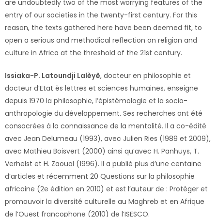
are undoubtedly two of the most worrying features of the
entry of our societies in the twenty-first century. For this
reason, the texts gathered here have been deemed fit, to
open a serious and methodical reflection on religion and
culture in Africa at the threshold of the 21st century.
Issiaka-P. Latoundji Lalèyê
, docteur en philosophie et
docteur d’Etat ès lettres et sciences humaines, enseigne
depuis 1970 la philosophie, l’épistémologie et la socio-
anthropologie du développement. Ses recherches ont été
consacrées à la connaissance de la mentalité. Il a co-édité
avec Jean Delumeau (1993), avec Julien Ries (1989 et 2009),
avec Mathieu Boisvert (2000) ainsi qu’avec H. Panhuys, T.
Verhelst et H. Zaoual (1996). Il a publié plus d’une centaine
d’articles et récemment 20 Questions sur la philosophie
africaine (2e édition en 2010) et est l’auteur de : Protéger et
promouvoir la diversité culturelle au Maghreb et en Afrique
de l’Ouest francophone (2010) de l’ISESCO.