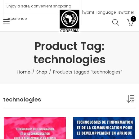
Enjoy a safe, convenient shopping
[wpml_language_switcher]
experience.
0
Product Tag:
technologies
Home
Shop
Products tagged “technologies”
technologies