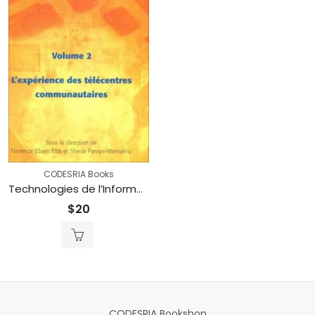
CODESRIA Books
Technologies de l’Information et de la Communication pour le développement en Afrique – Vol. 2: L’expérience des télécentres communautaires (Printed)
$
20
CODESRIA Bookshop