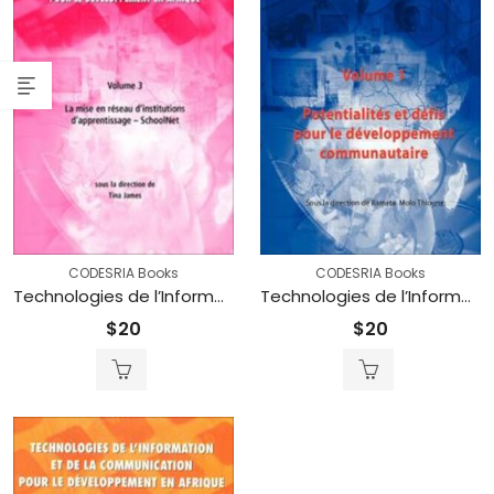
CODESRIA Books
CODESRIA Books
Technologies de l’Information et de la Communication pour le développement en Afrique -Vol. 3 : La mise en réseau d’institutions d’apprentissage – SchoolNet (Printed)
Technologies de l’Information et de la Communication pour le développement en Afrique – Vol. 1: Potentialités et défis pour le développement communautaire (Printed)
$
20
$
20