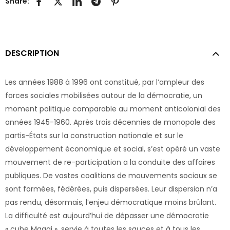
Share:
DESCRIPTION
Les années 1988 à 1996 ont constitué, par l’ampleur des
forces sociales mobilisées autour de la démocratie, un
moment politique comparable au moment anticolonial des
années 1945-1960. Après trois décennies de monopole des
partis-États sur la construction nationale et sur le
développement économique et social, s’est opéré un vaste
mouvement de re-participation a la conduite des affaires
publiques. De vastes coalitions de mouvements sociaux se
sont formées, fédérées, puis dispersées. Leur dispersion n’a
pas rendu, désormais, l’enjeu démocratique moins brûlant.
La difficulté est aujourd’hui de dépasser une démocratie
« cube Maggi », servie à toutes les sauces et à tous les