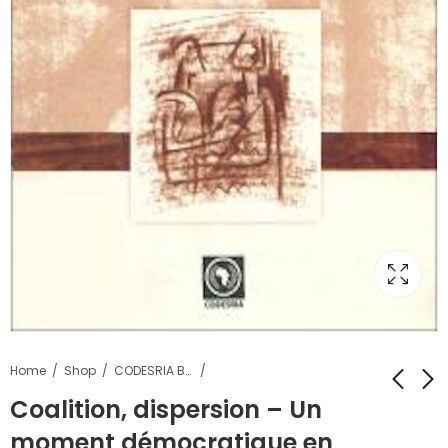
Home
Shop
CODESRIA Books
Coalition, dispersion – Un
moment démocratique en
A Modern Economic
Democratic