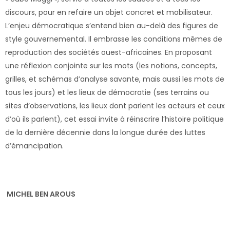
discours, pour en refaire un objet concret et mobilisateur.
L’enjeu démocratique s’entend bien au-delà des figures de
style gouvernemental. Il embrasse les conditions mêmes de
reproduction des sociétés ouest-africaines. En proposant
une réflexion conjointe sur les mots (les notions, concepts,
grilles, et schémas d’analyse savante, mais aussi les mots de
tous les jours) et les lieux de démocratie (ses terrains ou
sites d’observations, les lieux dont parlent les acteurs et ceux
d’où ils parlent), cet essai invite à réinscrire l’histoire politique
de la dernière décennie dans la longue durée des luttes
d’émancipation.
MICHEL BEN AROUS