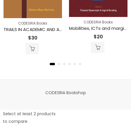
CODESRIA Books
CODESRIA Books
Mobilities, ICTs and marginality in Africa: Comparative perspectives
TRAILS IN ACADEMIC AND ADMINISTRATIVE LEADERSHIP IN KENYA
$
20
$
30
CODESRIA Bookshop
Select at least 2 products
to compare