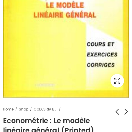
Home
Shop
CODESRIA Books
Econométrie : Le modèle
linéaire général (Printed)
Monitoring And
L'avenir de la zone