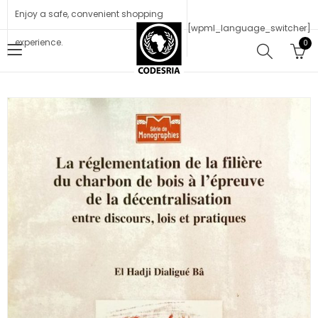
Enjoy a safe, convenient shopping
[wpml_language_switcher]
experience.
0