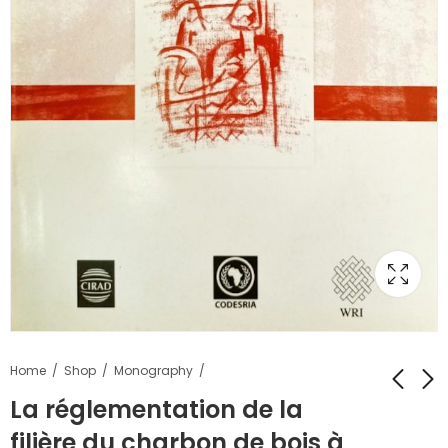
Home
Shop
Monography
La réglementation de la
filière du charbon de bois à
La rationalité, une
Law and justice in a