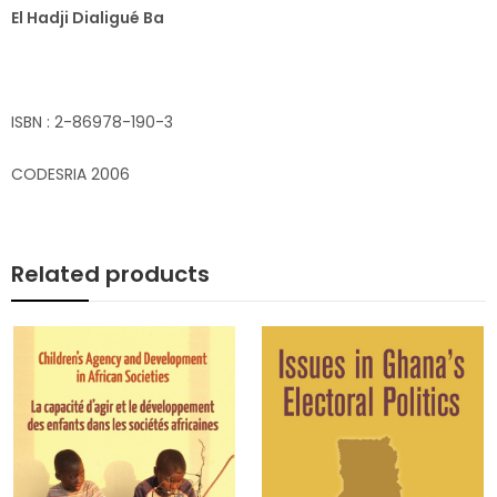
El Hadji Dialigué Ba
ISBN : 2-86978-190-3
CODESRIA 2006
Related products