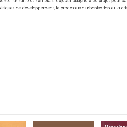
ra Léone, Tanzanie et Zambie. L ‘objectif assigné à ce projet peut
olitiques de développement, le processus d’urbanisation et la cri