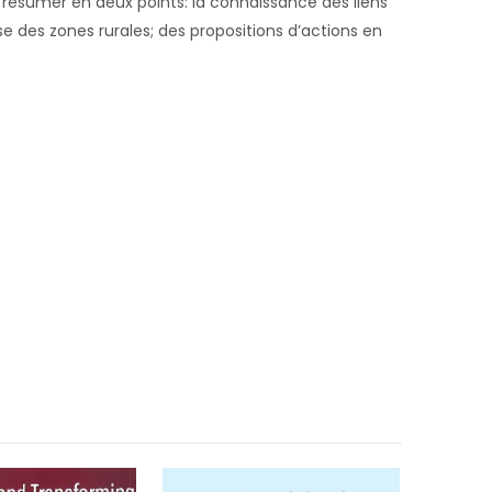
 se résumer en deux points: la connaissance des liens
se des zones rurales; des propositions d’actions en