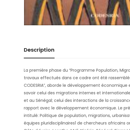
Description
La première phase du “Programme Population, Migrat
travaux effectués dans ce cadre ont été rassemblés d
CODESRIA”, aborde le développement économique et so
savoir celui des migrations internes et internationa
et au Sénégal; celui des interactions de la croissa
rapport avec le développement économique. Le prés
intitulé: Politique de population, migrations, urbani
équipes pluridisciplinaires1 de chercheurs africains 