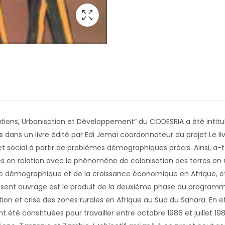
ions, Urbanisation et Développement” du CODESRIA a été intitul
ans un livre édité par Edi Jemaï coordonnateur du projet Le livr
cial à partir de problèmes démographiques précis. Ainsi, a-t-i
les en relation avec le phénomène de colonisation des terres en C
nce démographique et de la croissance économique en Afrique, e
ent ouvrage est le produit de la deuxième phase du programme
sation et crise des zones rurales en Afrique au Sud du Sahara. En 
ont été constituées pour travailler entre octobre 1986 et juillet 