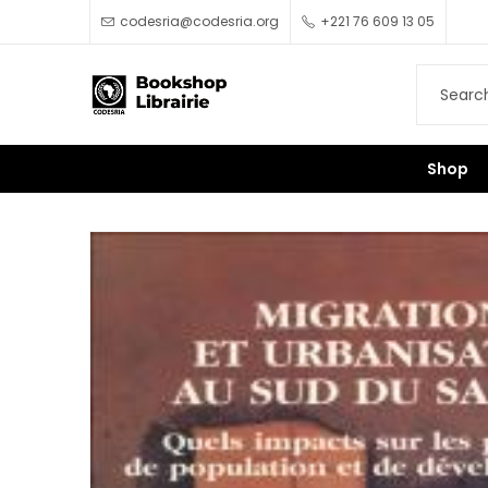
codesria@codesria.org
+221 76 609 13 05
Shop