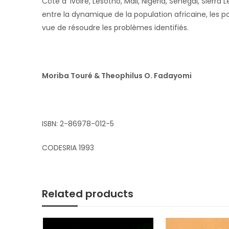
Côte d ‘ivoire, Lesotho, Mali, Nigéria, Sénégal, Sier
entre la dynamique de la population africaine, les p
vue de résoudre les problèmes identifiés.
Moriba Touré & Theophilus O. Fadayomi
ISBN: 2-86978-012-5
CODESRIA 1993
Related products