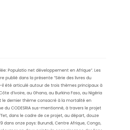
ée: Populatio net développement en Afrique”. Les
e publié dans la présente “Série des livres du
l été articulé autour de trois thèmes principaux à
ôte d’ivoire, au Ghana, au Burkina Faso, au Nigéria
t le dernier thème consacré à la mortalité en
 du CODESRIA sus-mentionné, à travers le projet
effet, dans le cadre de ce projet, au départ, douze
1989 dans onze pays: Burundi, Centre Afrique, Congo,