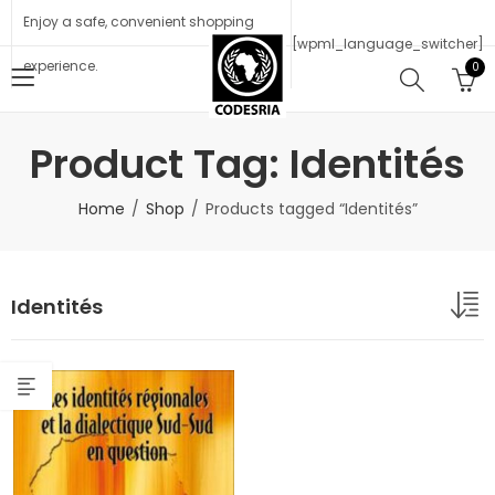
Enjoy a safe, convenient shopping
[wpml_language_switcher]
experience.
0
Product Tag: Identités
Home
Shop
Products tagged “Identités”
Identités