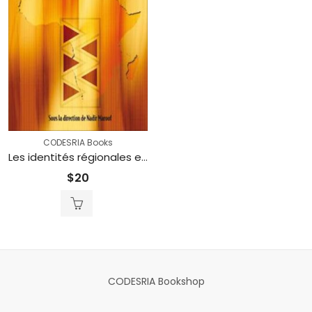
CODESRIA Books
Les identités régionales et la dialectique Sud-Sud en question (Printed)
$
20
CODESRIA Bookshop