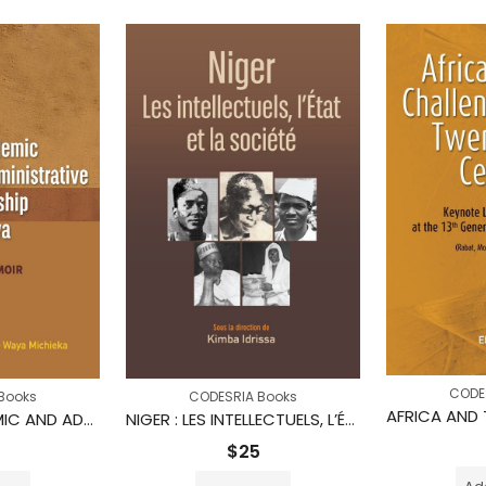
CODE
Books
CODESRIA Books
TRAILS IN ACADEMIC AND ADMINISTRATIVE LEADERSHIP IN KENYA
NIGER : LES INTELLECTUELS, L’ÉTAT ET LA SOCIÉTÉ
$
25