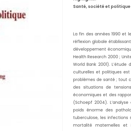
Santé, société et politique
La fin des années 1990 et 
réflexion globale établissan
développement économique 
Health Research 2000 ; Unit
World Bank 2001). L’étude 
culturelles et politiques e
problèmes de santé ; tout 
des situations de tension
économiques et des rapports
(Schoepf 2004). L’analyse de
poids énorme des patholog
tuberculose, les infections
mortalité maternelles et