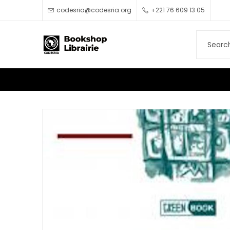
codesria@codesria.org
+221 76 609 13 05