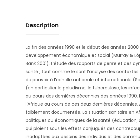
Description
La fin des années 1990 et le début des années 2000 o
développement économique et social (Murray & López
Bank 2001). L’étude des rapports de genre et des dy
santé ; tout comme le sont l’analyse des contextes 
de pouvoir à l’échelle nationale et internationale (S
(en particulier le paludisme, la tuberculose, les inf
au cours des dernières décennies des années 1990. 
l’Afrique au cours de ces deux dernières décennies. 
faiblement documentée. La situation sanitaire en Af
politiques ou économiques de la santé (éducation, ca
qui ploient sous les effets conjugués des contrec
inadaptées aux besoins des individus et des communa