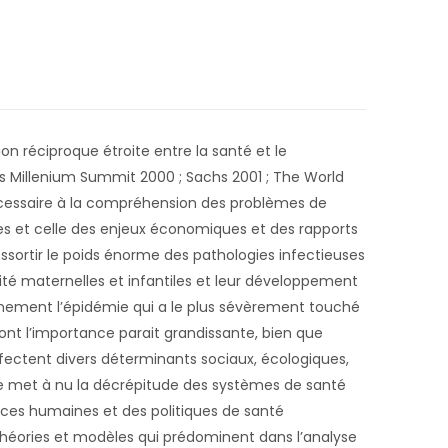
on réciproque étroite entre la santé et le
s Millenium Summit 2000 ; Sachs 2001 ; The World
nécessaire à la compréhension des problèmes de
ues et celle des enjeux économiques et des rapports
ressortir le poids énorme des pathologies infectieuses
lité maternelles et infantiles et leur développement
inement l’épidémie qui a le plus sévèrement touché
dont l’importance parait grandissante, bien que
fectent divers déterminants sociaux, écologiques,
Elle met à nu la décrépitude des systèmes de santé
ces humaines et des politiques de santé
 théories et modèles qui prédominent dans l’analyse