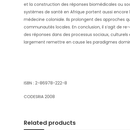
et la construction des réponses biomédicales ou s
systèmes de santé en Afrique portent aussi encore l
médecine coloniale. Ils prolongent des approches qui
communautés locales. En conclusion, il s’agit de re
des réponses dans des processus sociaux, culturels e
largement remettre en cause les paradigmes dominan
ISBN : 2-86978-222-8
CODESRIA 2008
Related products