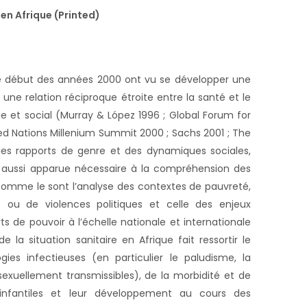
 en Afrique (Printed)
le début des années 2000 ont vu se développer une
t une relation réciproque étroite entre la santé et le
et social (Murray & López 1996 ; Global Forum for
ed Nations Millenium Summit 2000 ; Sachs 2001 ; The
des rapports de genre et des dynamiques sociales,
st aussi apparue nécessaire à la compréhension des
comme le sont l’analyse des contextes de pauvreté,
s ou de violences politiques et celle des enjeux
 de pouvoir à l’échelle nationale et internationale
 la situation sanitaire en Afrique fait ressortir le
ies infectieuses (en particulier le paludisme, la
 sexuellement transmissibles), de la morbidité et de
 infantiles et leur développement au cours des