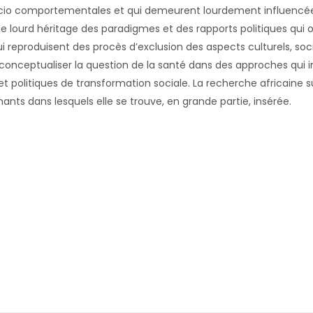
ocio comportementales et qui demeurent lourdement influencées
e lourd héritage des paradigmes et des rapports politiques qui 
 reproduisent des procès d’exclusion des aspects culturels, soci
-conceptualiser la question de la santé dans des approches qui i
t politiques de transformation sociale. La recherche africaine su
ts dans lesquels elle se trouve, en grande partie, insérée.